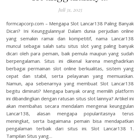
Juli 31, 2025
formcapcorp.com – Mengapa Slot Lancar138 Paling Banyak
Dicari? Ini Keunggulannya! Dalam dunia perjudian online
yang semakin ramai dan kompetitif, nama Lancar138
muncul sebagai salah satu situs slot yang paling banyak
dicari oleh para pemain, baik pemula maupun yang sudah
berpengalaman. Situs ini dikenal karena menghadirkan
berbagai permainan slot online berkualitas, sistem yang
cepat dan stabil, serta pelayanan yang memuaskan.
Namun, apa sebenarnya yang membuat Slot Lancar138
begitu diminati? Mengapa banyak orang memilih platform
ini dibandingkan dengan ratusan situs slot lainnya? Artikel ini
akan membahas secara mendalam mengenai keunggulan
Lancar138, alasan mengapa popularitasnya terus
meningkat, serta bagaimana pemain bisa mendapatkan
pengalaman terbaik dari situs ini. Slot Lancar138 1.
Tampilan Situs yang…