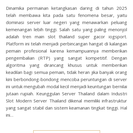
Dinamika permainan ketangkasan daring di tahun 2025
telah membawa kita pada satu fenomena besar, yaitu
dominasi server luar negeri yang menawarkan peluang
kemenangan lebih tinggi. Salah satu yang paling menonjol
adalah tren main slot thailand super gacor iogsport.
Platform ini telah menjadi perbincangan hangat di kalangan
pemain profesional karena kemampuannya memberikan
pengembalian (RTP) yang sangat kompetitif. Dengan
algoritma yang dirancang khusus untuk memberikan
keadilan bagi semua pemain, tidak heran jika banyak orang
kini berbondong-bondong mencoba peruntungan di server
ini untuk mengubah modal kecil menjadi keuntungan bernilai
jutaan rupiah. Keunggulan Server Thailand dalam Industri
Slot Modern Server Thailand dikenal memiliki infrastruktur
yang sangat stabil dan sistem keamanan tingkat tinggi. Hal
ini…