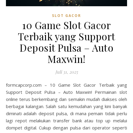
SLOT GACOR
10 Game Slot Gacor
Terbaik yang Support
Deposit Pulsa – Auto
Maxwin!
Juli 31, 2025
formcapcorp.com – 10 Game Slot Gacor Terbaik yang
Support Deposit Pulsa – Auto Maxwin! Permainan slot
online terus berkembang dan semakin mudah diakses oleh
berbagai kalangan. Salah satu kemudahan yang kini banyak
diminati adalah deposit pulsa, di mana pemain tidak perlu
lagi repot melakukan transfer bank atau top up melalui
dompet digital. Cukup dengan pulsa dari operator seperti