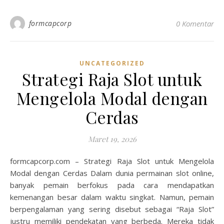
formcapcorp
0 Komentar
UNCATEGORIZED
Strategi Raja Slot untuk
Mengelola Modal dengan
Cerdas
Maret 19, 2026
formcapcorp.com – Strategi Raja Slot untuk Mengelola
Modal dengan Cerdas Dalam dunia permainan slot online,
banyak pemain berfokus pada cara mendapatkan
kemenangan besar dalam waktu singkat. Namun, pemain
berpengalaman yang sering disebut sebagai “Raja Slot”
justru memiliki pendekatan yang berbeda. Mereka tidak