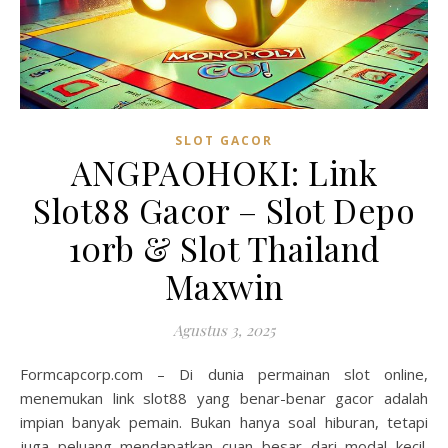
SLOT GACOR
ANGPAOHOKI: Link
Slot88 Gacor – Slot Depo
10rb & Slot Thailand
Maxwin
Agustus 3, 2025
Formcapcorp.com – Di dunia permainan slot online,
menemukan link slot88 yang benar-benar gacor adalah
impian banyak pemain. Bukan hanya soal hiburan, tetapi
juga peluang mendapatkan cuan besar dari modal kecil.