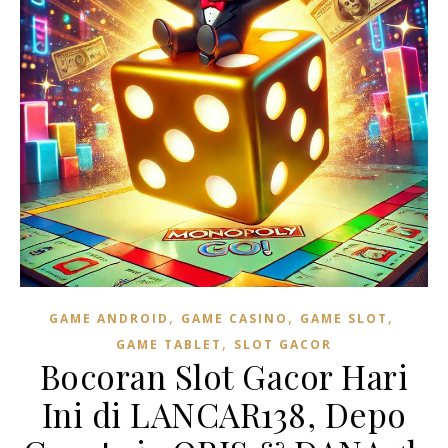
,
,
,
GAME ANDROID
GAME CASINO
GAME SLOT
,
GAME TABLET
SLOT GACOR
Bocoran Slot Gacor Hari
Ini di LANCAR138, Depo