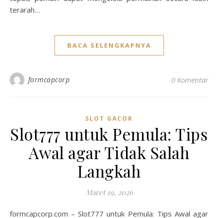
terarah…
BACA SELENGKAPNYA
formcapcorp
0 Komentar
SLOT GACOR
Slot777 untuk Pemula: Tips
Awal agar Tidak Salah
Langkah
Maret 19, 2026
formcapcorp.com – Slot777 untuk Pemula: Tips Awal agar