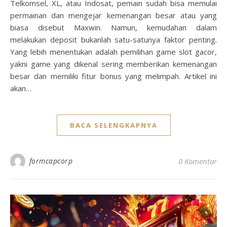
Telkomsel, XL, atau Indosat, pemain sudah bisa memulai
permainan dan mengejar kemenangan besar atau yang
biasa disebut Maxwin. Namun, kemudahan dalam
melakukan deposit bukanlah satu-satunya faktor penting.
Yang lebih menentukan adalah pemilihan game slot gacor,
yakni game yang dikenal sering memberikan kemenangan
besar dan memiliki fitur bonus yang melimpah. Artikel ini
akan…
BACA SELENGKAPNYA
formcapcorp
0 Komentar